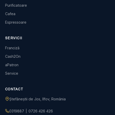
Purificatoare
Cafea
Espressoare
SERVICII
Franciză
Cash2On
aPatron
Service
CONTACT
Ștefăneștii de Jos, Ilfov, România
0319887
|
0726 426 426