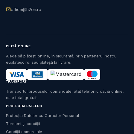
office@h2on.ro
PLATĂ ONLINE
Alege să plătești online, în siguranță, prin partenerul nostru
euplatesc.ro, sau plătești la livrare.
TRANSPORT
Transportul produselor comandate, atât telefonic cât și online,
este total gratuit!
PROTECȚIA DATELOR
Protecția Datelor cu Caracter Personal
Termeni și condiții
Condiții comerciale