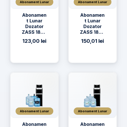
Abonament Lunar
Abonament Lunar
Abonamen
Abonamen
t Lunar
t Lunar
Dozator
Dozator
ZASS 18CR
ZASS 18CR
+ 3 x Apă
+ 3 x Apă
123,00
lei
150,01
lei
h2on 11L
h2on 19L
Abonament Lunar
Abonament Lunar
Abonamen
Abonamen