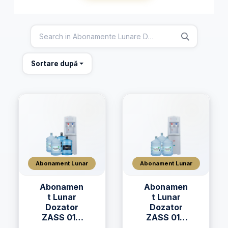
Sortare după
Abonament Lunar
Abonament Lunar
Abonamen
Abonamen
t Lunar
t Lunar
Dozator
Dozator
ZASS 01C
ZASS 01C
+ 2 x Apă
+ 3 x Apa