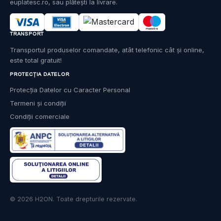
euplatesc.ro, sau plătești la livrare.
TRANSPORT
Transportul produselor comandate, atât telefonic cât și online,
este total gratuit!
PROTECȚIA DATELOR
Protecția Datelor cu Caracter Personal
Termeni și condiții
Condiții comerciale
© 2026 H2ON. Toate drepturile rezervate.