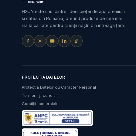
H2ON este unul dintre liderii pieței de apă premium
și cafea din România, oferind produse de cea mai
înaltă calitate pentru clienții noștri din întreaga țară.
PROTECȚIA DATELOR
Protecția Datelor cu Caracter Personal
Termeni și condiții
Condiții comerciale