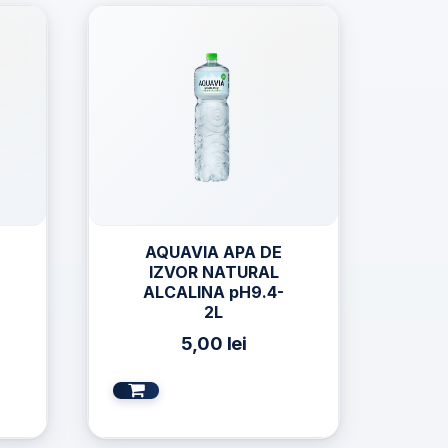
AQUAVIA APA DE
IZVOR NATURAL
ALCALINA pH9.4-
2L
5,00
lei