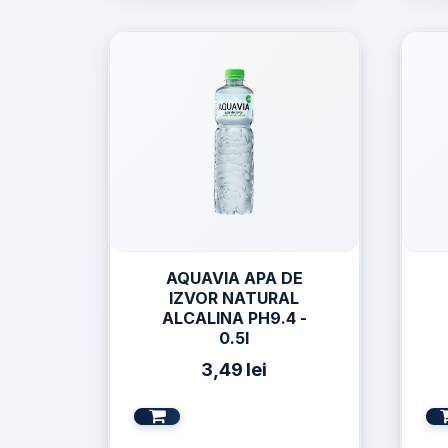
AQUAVIA APA DE
IZVOR NATURAL
ALCALINA PH9.4 -
0.5l
3,49
lei