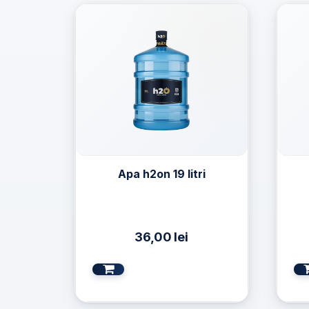
Apa h2on 19 litri
36,00
lei