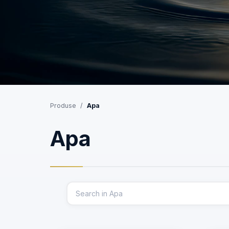
Produse
Apa
Apa