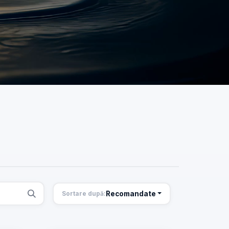
Recomandate
Sortare după: