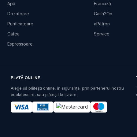
Apă
Franciză
Dozatoare
Cash2On
Purificatoare
aPatron
Cafea
Service
Espressoare
PLATĂ ONLINE
Alege să plătești online, în siguranță, prin partenerul nostru
euplatesc.ro, sau plătești la livrare.