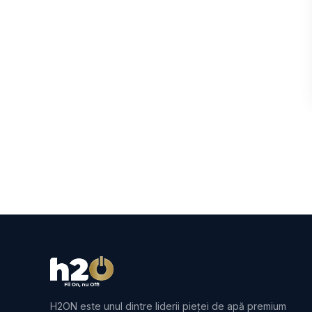
H2ON este unul dintre liderii pieței de apă premium