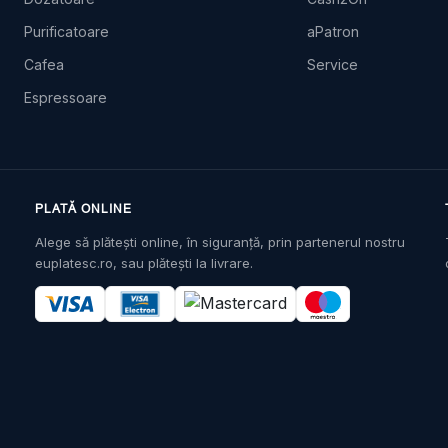
Purificatoare
aPatron
Cafea
Service
Espressoare
PLATĂ ONLINE
Alege să plătești online, în siguranță, prin partenerul nostru
euplatesc.ro, sau plătești la livrare.