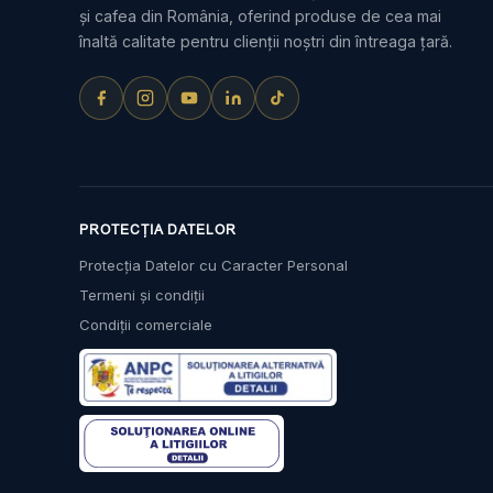
și cafea din România, oferind produse de cea mai
înaltă calitate pentru clienții noștri din întreaga țară.
PROTECȚIA DATELOR
Protecția Datelor cu Caracter Personal
Termeni și condiții
Condiții comerciale