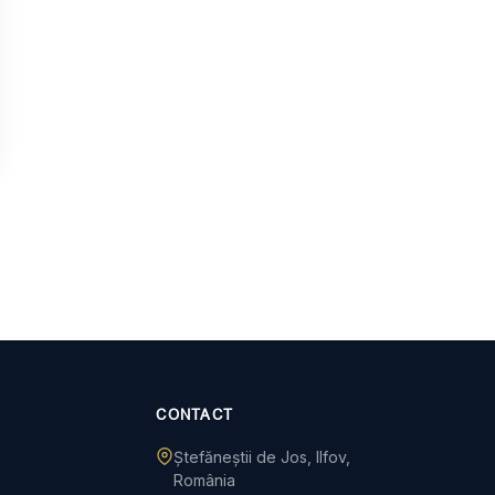
CONTACT
Ștefăneștii de Jos, Ilfov,
România