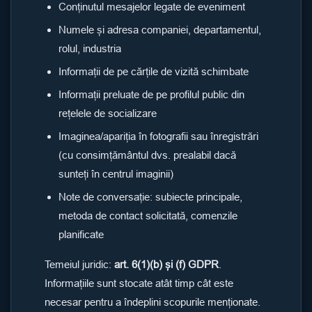
Conținutul mesajelor legate de eveniment
Numele și adresa companiei, departamentul,
rolul, industria
Informații de pe cărțile de vizită schimbate
Informații preluate de pe profilul public din
rețelele de socializare
Imaginea/apariția în fotografii sau înregistrări
(cu consimțământul dvs. prealabil dacă
sunteți în centrul imaginii)
Note de conversație: subiecte principale,
metoda de contact solicitată, comenzile
planificate
Temeiul juridic:
art. 6(1)(b) și (f) GDPR
.
Informațiile sunt stocate atât timp cât este
necesar pentru a îndeplini scopurile menționate.