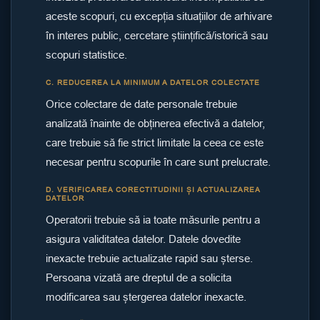
aceste scopuri, cu excepția situațiilor de arhivare
în interes public, cercetare științifică/istorică sau
scopuri statistice.
C. REDUCEREA LA MINIMUM A DATELOR COLECTATE
Orice colectare de date personale trebuie
analizată înainte de obținerea efectivă a datelor,
care trebuie să fie strict limitate la ceea ce este
necesar pentru scopurile în care sunt prelucrate.
D. VERIFICAREA CORECTITUDINII ȘI ACTUALIZAREA
DATELOR
Operatorii trebuie să ia toate măsurile pentru a
asigura validitatea datelor. Datele dovedite
inexacte trebuie actualizate rapid sau șterse.
Persoana vizată are dreptul de a solicita
modificarea sau ștergerea datelor inexacte.