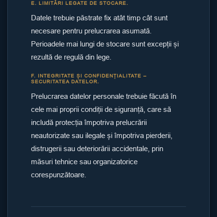
E. LIMITĂRI LEGATE DE STOCARE.
Datele trebuie păstrate fix atât timp cât sunt
necesare pentru prelucrarea asumată.
Perioadele mai lungi de stocare sunt excepții și
rezultă de regulă din lege.
F. INTEGRITATE ȘI CONFIDENȚIALITATE –
SECURITATEA DATELOR.
Prelucrarea datelor personale trebuie făcută în
cele mai proprii condiții de siguranță, care să
includă protecția împotriva prelucrării
neautorizate sau ilegale și împotriva pierderii,
distrugerii sau deteriorării accidentale, prin
măsuri tehnice sau organizatorice
corespunzătoare.