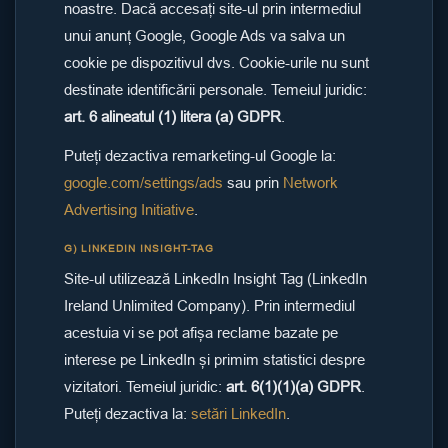
noastre. Dacă accesați site-ul prin intermediul
unui anunț Google, Google Ads va salva un
cookie pe dispozitivul dvs. Cookie-urile nu sunt
destinate identificării personale. Temeiul juridic:
art. 6 alineatul (1) litera (a) GDPR
.
Puteți dezactiva remarketing-ul Google la:
google.com/settings/ads
sau prin
Network
Advertising Initiative
.
G) LINKEDIN INSIGHT-TAG
Site-ul utilizează LinkedIn Insight Tag (LinkedIn
Ireland Unlimited Company). Prin intermediul
acestuia vi se pot afișa reclame bazate pe
interese pe LinkedIn și primim statistici despre
vizitatori. Temeiul juridic:
art. 6(1)(1)(a) GDPR
.
Puteți dezactiva la:
setări LinkedIn
.