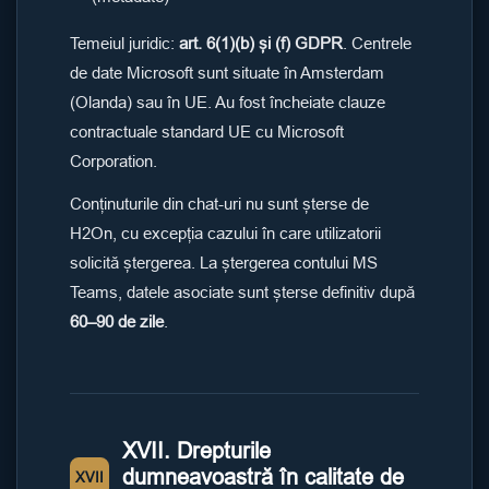
Temeiul juridic:
art. 6(1)(b) și (f) GDPR
. Centrele
de date Microsoft sunt situate în Amsterdam
(Olanda) sau în UE. Au fost încheiate clauze
contractuale standard UE cu Microsoft
Corporation.
Conținuturile din chat-uri nu sunt șterse de
H2On, cu excepția cazului în care utilizatorii
solicită ștergerea. La ștergerea contului MS
Teams, datele asociate sunt șterse definitiv după
60–90 de zile
.
XVII. Drepturile
dumneavoastră în calitate de
XVII