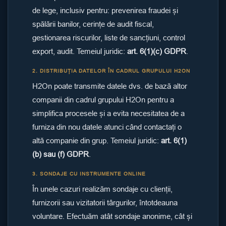
de lege, inclusiv pentru: prevenirea fraudei și
spălării banilor, cerințe de audit fiscal,
gestionarea riscurilor, liste de sancțiuni, control
export, audit. Temeiul juridic:
art. 6(1)(c) GDPR
.
2. DISTRIBUȚIA DATELOR ÎN CADRUL GRUPULUI H2ON
H2On poate transmite datele dvs. de bază altor
companii din cadrul grupului H2On pentru a
simplifica procesele și a evita necesitatea de a
furniza din nou datele atunci când contactați o
altă companie din grup. Temeiul juridic:
art. 6(1)
(b) sau (f) GDPR
.
3. SONDAJE CU INSTRUMENTE ONLINE
În unele cazuri realizăm sondaje cu clienții,
furnizorii sau vizitatorii târgurilor, întotdeauna
voluntare. Efectuăm atât sondaje anonime, cât și