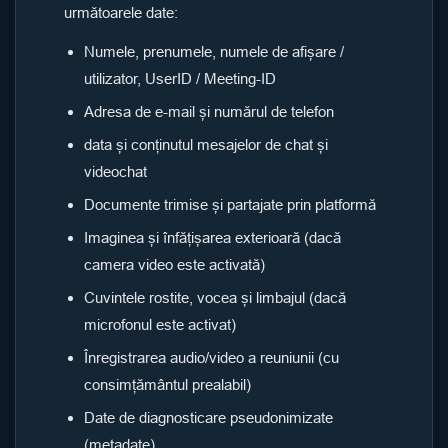
următoarele date:
Numele, prenumele, numele de afișare /
utilizator, UserID / Meeting-ID
Adresa de e-mail și numărul de telefon
data și conținutul mesajelor de chat și
videochat
Documente trimise și partajate prin platformă
Imaginea și înfățișarea exterioară (dacă
camera video este activată)
Cuvintele rostite, vocea și limbajul (dacă
microfonul este activat)
Înregistrarea audio/video a reuniunii (cu
consimțământul prealabil)
Date de diagnosticare pseudonimizate
(metadate)