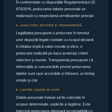
În conformitate cu dispozițiile Regulamentului UE
679/2016, prelucrarea datelor personale se
realizează cu respectarea următoarelor principii:
A. LEGALITATE, ECHITATE ȘI TRANSPARENȚĂ.
Legalitatea presupune o prelucrare în temeiul
unor dispoziții legale corelate cu scopul declarat.
Echitatea implică valori morale și etice, o
prelucrare realizată pe baza acelorași criterii
obiective și oneste. Transparența presupune că
informațiile și comunicările privind prelucrarea
datelor sunt ușor accesibile și folosesc un limbaj
simplu și clar.
B. LIMITĂRI LEGATE DE SCOP.
Datele personale trebuie să fie colectate în
scopuri determinate, explicite și legitime. Este
interzisă prelucrarea ulterioară incompatibilă cu