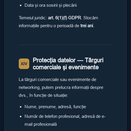
Data și ora sosirii și plecării
Temeiul juridic:
art. 6(1)(f) GDPR
. Stocăm
informațiile pentru o perioadă de
trei ani
.
Protecția datelor — Târguri
XIV
comerciale și evenimente
La târguri comerciale sau evenimente de
networking, putem prelucra informații despre
dvs., în funcție de situație:
Nume, prenume, adresă, funcție
Număr de telefon profesional, adresă de e-
mail profesională