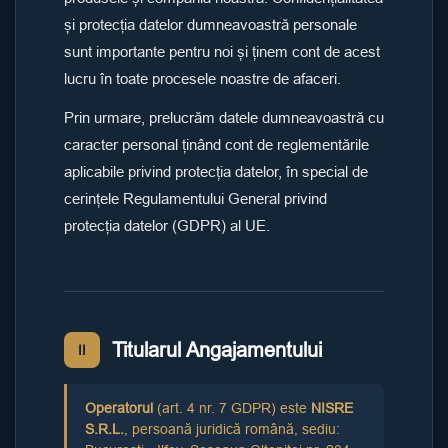
și protecția datelor dumneavoastră personale
sunt importante pentru noi și ținem cont de acest
lucru în toate procesele noastre de afaceri.
Prin urmare, prelucrăm datele dumneavoastră cu
caracter personal ținând cont de reglementările
aplicabile privind protecția datelor, în special de
cerințele Regulamentului General privind
protecția datelor (GDPR) al UE.
Titularul Angajamentului
II
Operatorul
(art. 4 nr. 7 GDPR) este
NISRE
S.R.L.
, persoană juridică română, sediu: