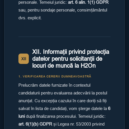
personale. Temeiul juridic:
art. 6 alin. 1(1) GDPR
sau, pentru sondaje personale, consimțământul
dvs. explicit.
XII. Informații privind protecția
datelor pentru solicitanții de
XII
locuri de muncă la H2On
1. VERIFICAREA CERERII DUMNEAVOASTRĂ
Prelucrăm datele furnizate în contextul
candidaturii pentru evaluarea adecvării la postul
anunțat. Cu excepția cazului în care doriți să fiți
salvat în lista de candidați, vom șterge datele la
6
luni
după finalizarea procesului. Temeiul juridic:
art. 6(1)(b) GDPR
și Legea nr. 53/2003 privind