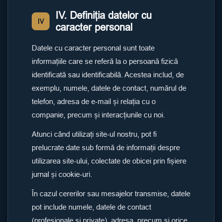
IV. Definiția datelor cu
IV
caracter personal
Datele cu caracter personal sunt toate
informațiile care se referă la o persoană fizică
identificată sau identificabilă. Acestea includ, de
exemplu, numele, datele de contact, numărul de
telefon, adresa de e-mail și relația cu o
companie, precum și interacțiunile cu noi.
Atunci când utilizați site-ul nostru, pot fi
prelucrate date sub formă de informații despre
utilizarea site-ului, colectate de obicei prin fișiere
jurnal și cookie-uri.
În cazul cererilor sau mesajelor transmise, datele
pot include numele, datele de contact
(profesionale și private), adresa, precum și orice