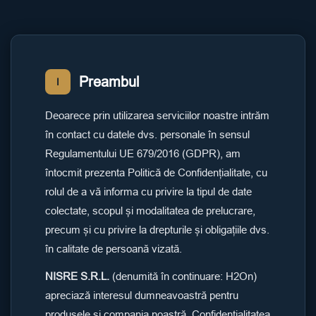
Preambul
I
Deoarece prin utilizarea serviciilor noastre intrăm
în contact cu datele dvs. personale în sensul
Regulamentului UE 679/2016 (GDPR), am
întocmit prezenta Politică de Confidențialitate, cu
rolul de a vă informa cu privire la tipul de date
colectate, scopul și modalitatea de prelucrare,
precum și cu privire la drepturile și obligațiile dvs.
în calitate de persoană vizată.
NISRE S.R.L.
(denumită în continuare: H2On)
apreciază interesul dumneavoastră pentru
produsele și compania noastră. Confidențialitatea