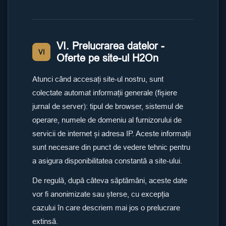
VI. Prelucrarea datelor -
VI
Oferte pe site-ul H2On
Atunci când accesați site-ul nostru, sunt
colectate automat informații generale (fișiere
jurnal de server): tipul de browser, sistemul de
operare, numele de domeniu al furnizorului de
servicii de internet și adresa IP. Aceste informații
sunt necesare din punct de vedere tehnic pentru
a asigura disponibilitatea constantă a site-ului.
De regulă, după câteva săptămâni, aceste date
vor fi anonimizate sau șterse, cu excepția
cazului în care descriem mai jos o prelucrare
extinsă.