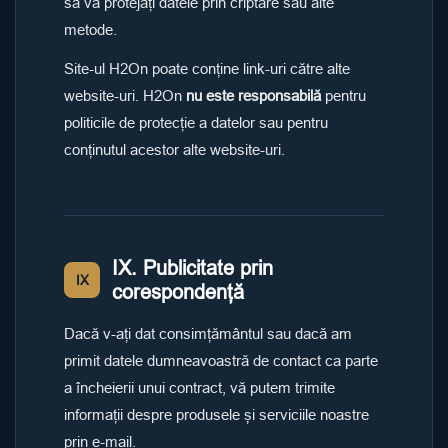
să vă protejați datele prin criptare sau alte
metode.
Site-ul H2On poate conține link-uri către alte
website-uri. H2On
nu este responsabilă
pentru
politicile de protecție a datelor sau pentru
conținutul acestor alte website-uri.
IX. Publicitate prin
IX
corespondență
Dacă v-ați dat consimțământul sau dacă am
primit datele dumneavoastră de contact ca parte
a încheierii unui contract, vă putem trimite
informații despre produsele și serviciile noastre
prin e-mail.