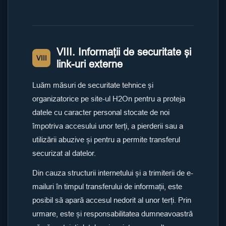
VIII. Informații de securitate și
VIII
link-uri externe
Luăm măsuri de securitate tehnice și
organizatorice pe site-ul H2On pentru a proteja
datele cu caracter personal stocate de noi
împotriva accesului unor terți, a pierderii sau a
utilizării abuzive și pentru a permite transferul
securizat al datelor.
Din cauza structurii internetului și a trimiterii de e-
mailuri în timpul transferului de informații, este
posibil să apară accesul nedorit al unor terți. Prin
urmare, este și responsabilitatea dumneavoastră