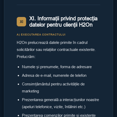
XI. Informații privind protecția
XI
datelor pentru clienții H2On
A) EXECUTAREA CONTRACTULUI
H2On prelucrează datele primite în cadrul
solicitărilor sau relațiilor contractuale existente.
Prelucrăm:
Numele și prenumele, forma de adresare
Adresa de e-mail, numerele de telefon
Consimțământul pentru activitățile de
marketing
Prezentarea generală a interacțiunilor noastre
(apeluri telefonice, vizite, întâlniri etc.)
Prezentarea comenzilor primite și existente