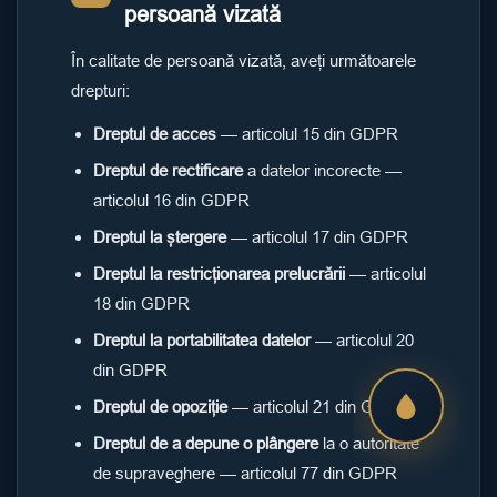
persoană vizată
În calitate de persoană vizată, aveți următoarele
drepturi:
Dreptul de acces
— articolul 15 din GDPR
Dreptul de rectificare
a datelor incorecte —
articolul 16 din GDPR
Dreptul la ștergere
— articolul 17 din GDPR
Dreptul la restricționarea prelucrării
— articolul
18 din GDPR
Dreptul la portabilitatea datelor
— articolul 20
din GDPR
Dreptul de opoziție
— articolul 21 din GDPR
Dreptul de a depune o plângere
la o autoritate
de supraveghere — articolul 77 din GDPR