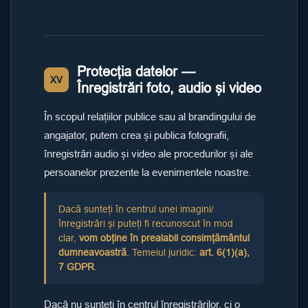
Protecția datelor —
XV
Înregistrări foto, audio și video
În scopul relațiilor publice sau al brandingului de
angajator, putem crea și publica fotografii,
înregistrări audio și video ale procedurilor și ale
persoanelor prezente la evenimentele noastre.
Dacă sunteți în centrul unei imagini/
înregistrări și puteți fi recunoscut în mod
clar,
vom obține în prealabil consimțământul
dumneavoastră
. Temeiul juridic:
art. 6(1)(a),
7 GDPR
.
Dacă nu sunteți în centrul înregistrărilor, ci o