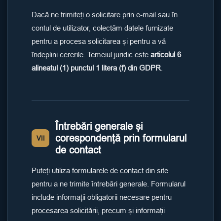
Dacă ne trimiteți o solicitare prin e-mail sau în
contul de utilizator, colectăm datele furnizate
pentru a procesa solicitarea și pentru a vă
îndeplini cererile. Temeiul juridic este
articolul 6
alineatul (1) punctul 1 litera (f) din GDPR
.
Întrebări generale și
corespondență prin formularul
VII
de contact
Puteți utiliza formularele de contact din site
pentru a ne trimite întrebări generale. Formularul
include informații obligatorii necesare pentru
procesarea solicitării, precum și informații