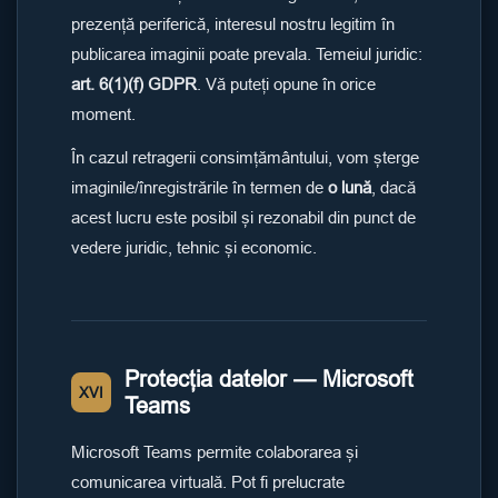
prezență periferică, interesul nostru legitim în
publicarea imaginii poate prevala. Temeiul juridic:
art. 6(1)(f) GDPR
. Vă puteți opune în orice
moment.
În cazul retragerii consimțământului, vom șterge
imaginile/înregistrările în termen de
o lună
, dacă
acest lucru este posibil și rezonabil din punct de
vedere juridic, tehnic și economic.
Protecția datelor — Microsoft
XVI
Teams
Microsoft Teams permite colaborarea și
comunicarea virtuală. Pot fi prelucrate