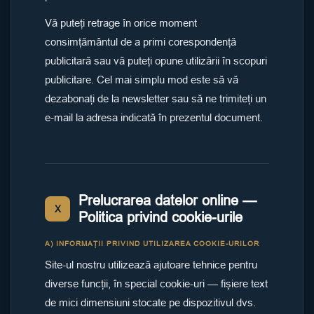
Vă puteți retrage în orice moment
consimțământul de a primi corespondență
publicitară sau vă puteți opune utilizării în scopuri
publicitare. Cel mai simplu mod este să vă
dezabonați de la newsletter sau să ne trimiteți un
e-mail la adresa indicată în prezentul document.
Prelucrarea datelor online —
X
Politica privind cookie-urile
A) INFORMAȚII PRIVIND UTILIZAREA COOKIE-URILOR
Site-ul nostru utilizează ajutoare tehnice pentru
diverse funcții, în special cookie-uri — fișiere text
de mici dimensiuni stocate pe dispozitivul dvs.