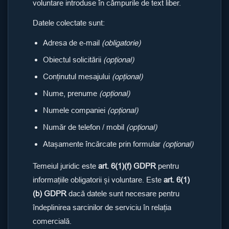
voluntare introduse în câmpurile de text liber.
Datele colectate sunt:
Adresa de e-mail
(obligatorie)
Obiectul solicitării
(opțional)
Conținutul mesajului
(opțional)
Nume, prenume
(opțional)
Numele companiei
(opțional)
Număr de telefon / mobil
(opțional)
Atașamente încărcate prin formular
(opțional)
Temeiul juridic este
art. 6(1)(f) GDPR
pentru
informațiile obligatorii și voluntare. Este
art. 6(1)
(b) GDPR
dacă datele sunt necesare pentru
îndeplinirea sarcinilor de serviciu în relația
comercială.