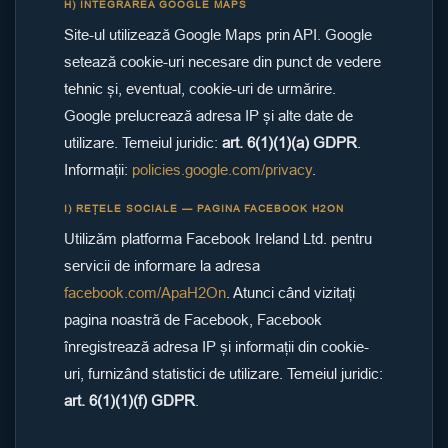
H) INTEGRAREA GOOGLE MAPS
Site-ul utilizează Google Maps prin API. Google
setează cookie-uri necesare din punct de vedere
tehnic și, eventual, cookie-uri de urmărire.
Google prelucrează adresa IP și alte date de
utilizare. Temeiul juridic:
art. 6(1)(1)(a) GDPR
.
Informații:
policies.google.com/privacy
.
I) REȚELE SOCIALE — PAGINA FACEBOOK H2ON
Utilizăm platforma Facebook Ireland Ltd. pentru
servicii de informare la adresa
facebook.com/ApaH2On
. Atunci când vizitați
pagina noastră de Facebook, Facebook
înregistrează adresa IP și informații din cookie-
uri, furnizând statistici de utilizare. Temeiul juridic:
art. 6(1)(1)(f) GDPR
.