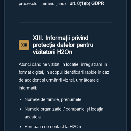
procesului. Temeiul juridic:
art. 6(1)(b) GDPR
.
XIII. Informații privind
protecția datelor pentru
XIII
vizitatorii H2On
Atunci când ne vizitați în locație, înregistrăm în
format digital, în scopul identificării rapide în caz
de accident și urmăririi vizitei, următoarele
informații:
Numele de familie, prenumele
Numele organizației / companiei și locația
acesteia
Persoana de contact la H2On