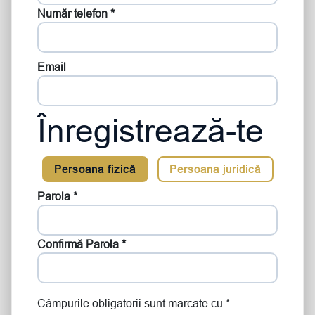
Număr telefon *
Email
Înregistrează-te
Persoana fizică
Persoana juridică
Parola *
Confirmă Parola *
Câmpurile obligatorii sunt marcate cu *