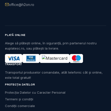
office@h2on.ro
PLATĂ ONLINE
Alege să plătești online, în siguranță, prin partenerul nostru
euplatesc.ro, sau plătești la livrare.
TRANSPORT
Transportul produselor comandate, atât telefonic cât și online,
este total gratuit!
PROTECȚIA DATELOR
Protecția Datelor cu Caracter Personal
Termeni și condiții
Condiții comerciale