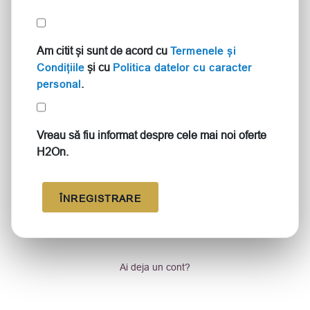
Am citit și sunt de acord cu
Termenele și
și cu
Condițiile
Politica datelor cu caracter
.
personal
Vreau să fiu informat despre cele mai noi oferte
H2On.
ÎNREGISTRARE
Ai deja un cont?