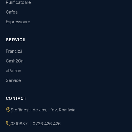
Purificatoare
Cafea
Espressoare
SERVICII
Franciză
Cash2On
aPatron
Service
CONTACT
Ștefăneștii de Jos, Ilfov, România
0319887
|
0726 426 426