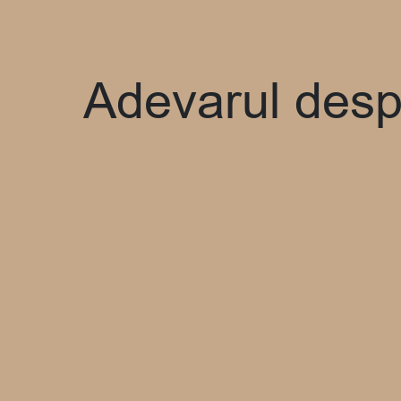
Adevarul despr