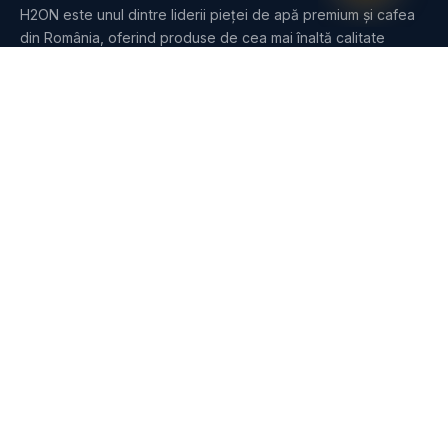
H2ON este unul dintre liderii pieței de apă premium și cafea
din România, oferind produse de cea mai înaltă calitate
pentru clienții noștri din întreaga țară.
PRODUSE
Apă
Dozatoare
Purificatoare
Cafea
Espressoare
SERVICII