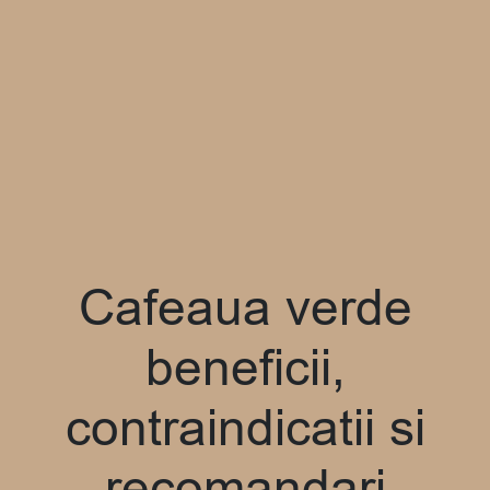
Cafeaua verde
beneficii,
contraindicatii si
recomandari