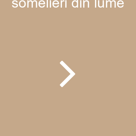
somelieri din lume