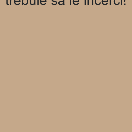
trebuie sa le incerci!