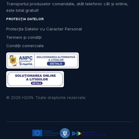
Transportul produselor comandate, atât telefonic cât și online,
este total gratuit!
PROTECȚIA DATELOR
Protecția Datelor cu Caracter Personal
Termeni și condiții
Condiții comerciale
© 2026 H2ON. Toate drepturile rezervate.