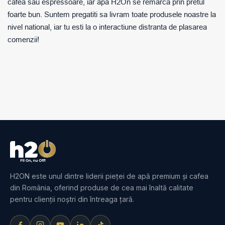
cafea sau espressoare, iar apa H2On se remarca prin pretul
foarte bun. Suntem pregatiti sa livram toate produsele noastre la
nivel national, iar tu esti la o interactiune distranta de plasarea
comenzii!
H2ON este unul dintre liderii pieței de apă premium și cafea
din România, oferind produse de cea mai înaltă calitate
pentru clienții noștri din întreaga țară.