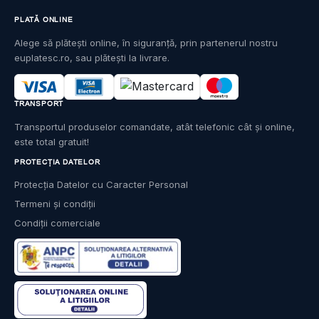
PLATĂ ONLINE
Alege să plătești online, în siguranță, prin partenerul nostru
euplatesc.ro, sau plătești la livrare.
TRANSPORT
Transportul produselor comandate, atât telefonic cât și online,
este total gratuit!
PROTECȚIA DATELOR
Protecția Datelor cu Caracter Personal
Termeni și condiții
Condiții comerciale