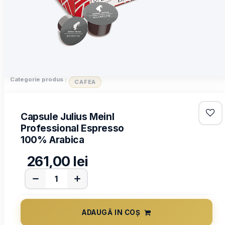
Categorie produs :
CAFEA
Capsule Julius Meinl
Professional Espresso
100% Arabica
261,00
lei
ADAUGĂ IN COȘ