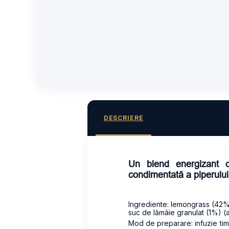
DESCRIERE
Un blend energizant c
condimentată a piperului
Ingrediente: lemongrass (42%)
suc de lămâie granulat (1%) (
Mod de preparare: infuzie tim