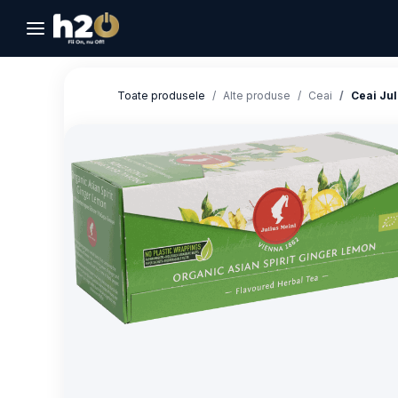
Sari la conținut
Toate produsele
Alte produse
Ceai
Ceai Jul