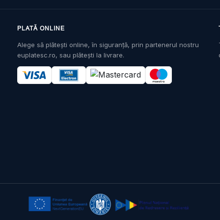
PLATĂ ONLINE
Alege să plătești online, în siguranță, prin partenerul nostru
euplatesc.ro, sau plătești la livrare.