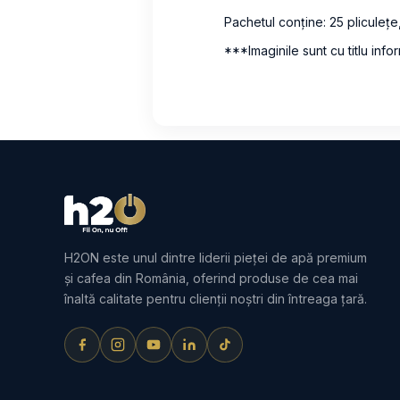
Pachetul conține: 25 pliculețe
***Imaginile sunt cu titlu infor
H2ON este unul dintre liderii pieței de apă premium
și cafea din România, oferind produse de cea mai
înaltă calitate pentru clienții noștri din întreaga țară.