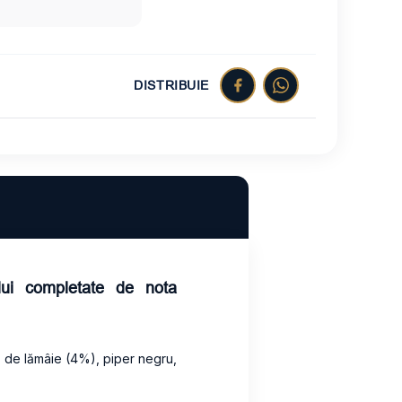
DISTRIBUIE
lui completate de nota
ă de lămâie (4%), piper negru,