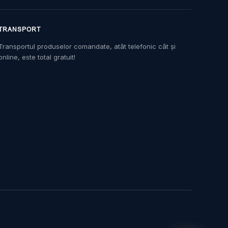
TRANSPORT
Transportul produselor comandate, atât telefonic cât și
online, este total gratuit!