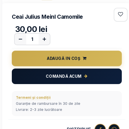
Ceai Julius Meinl Camomile
30,00
lei
ADAUGĂ IN COȘ
COMANDĂ ACUM
Termeni și condiții
Garanție de rambursare în 30 de zile
Livrare: 2-3 zile lucrătoare