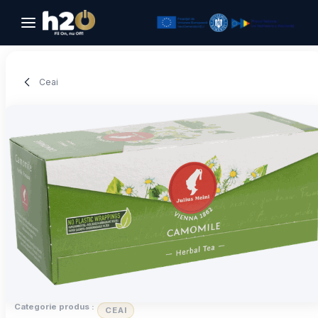
Sari la conținut
Ceai
Categorie produs :
CEAI