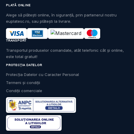
PLATĂ ONLINE
Alege să plătești online, în siguranță, prin partenerul nostru
euplatesc.ro, sau plătești la livrare.
TRANSPORT
Transportul produselor comandate, atât telefonic cât și online,
este total gratuit!
PROTECȚIA DATELOR
Protecția Datelor cu Caracter Personal
Termeni și condiții
Condiții comerciale