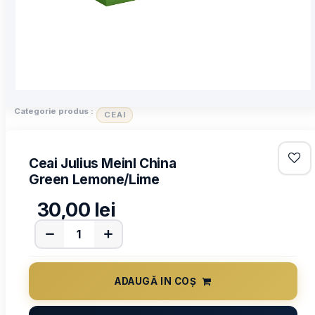
Categorie produs :
CEAI
Ceai Julius Meinl China
Green Lemone/Lime
30,00
lei
ADAUGĂ IN COȘ