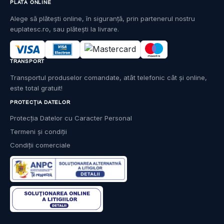
PLATĂ ONLINE
Alege să plătești online, în siguranță, prin partenerul nostru
euplatesc.ro, sau plătești la livrare.
TRANSPORT
Transportul produselor comandate, atât telefonic cât și online,
este total gratuit!
PROTECȚIA DATELOR
Protecția Datelor cu Caracter Personal
Termeni și condiții
Condiții comerciale