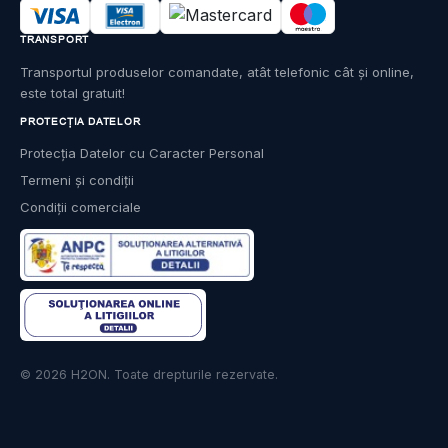
TRANSPORT
Transportul produselor comandate, atât telefonic cât și online,
este total gratuit!
PROTECȚIA DATELOR
Protecția Datelor cu Caracter Personal
Termeni și condiții
Condiții comerciale
© 2026 H2ON. Toate drepturile rezervate.