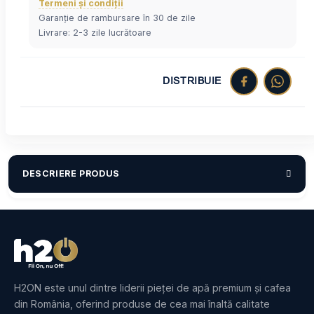
Termeni și condiții
Garanție de rambursare în 30 de zile
Livrare: 2-3 zile lucrătoare
DISTRIBUIE
DESCRIERE PRODUS
H2ON este unul dintre liderii pieței de apă premium și cafea
din România, oferind produse de cea mai înaltă calitate