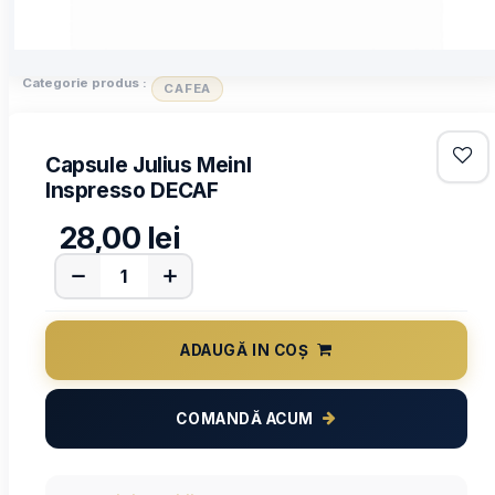
Categorie produs :
CAFEA
Capsule Julius Meinl
Inspresso DECAF
28,00
lei
ADAUGĂ IN COȘ
COMANDĂ ACUM