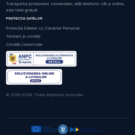
Transportul produselor comandate, atât telefonic cât și online,
este total gratuit!
PROTECȚIA DATELOR
Protecția Datelor cu Caracter Personal
Termeni și condiții
Condiții comerciale
© 2026 H2ON. Toate drepturile rezervate.