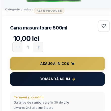
Categorie produs :
ALTE PRODUSE
Cana masuratoare 500ml
10,00
lei
ADAUGĂ IN COȘ
COMANDĂ ACUM
Termeni și condiții
Garanție de rambursare în 30 de zile
Livrare: 2-3 zile lucrătoare