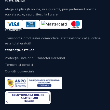
PLATĂ ONLINE
Alege să plătești online, în siguranță, prin partenerul nostru
euplatesc.ro, sau plătești la livrare.
TRANSPORT
Transportul produselor comandate, atât telefonic cât și online,
este total gratuit!
PROTECȚIA DATELOR
Protecția Datelor cu Caracter Personal
Termeni și condiții
Condiții comerciale