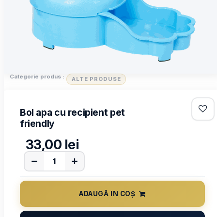
Categorie produs :
ALTE PRODUSE
Bol apa cu recipient pet
friendly
33,00
lei
ADAUGĂ IN COȘ