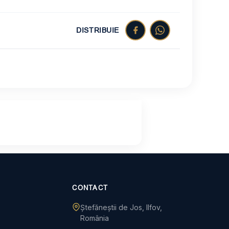
DISTRIBUIE
CONTACT
Ștefăneștii de Jos, Ilfov,
România