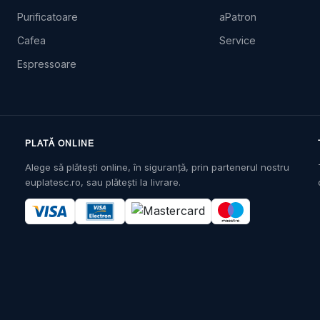
Purificatoare
aPatron
Cafea
Service
Espressoare
PLATĂ ONLINE
Alege să plătești online, în siguranță, prin partenerul nostru
euplatesc.ro, sau plătești la livrare.