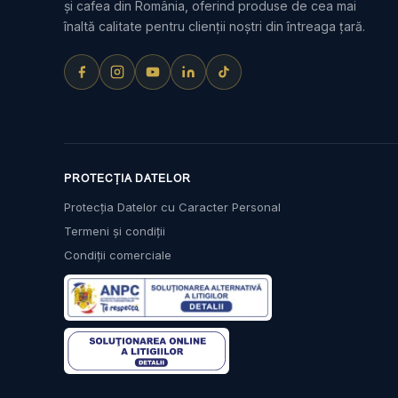
și cafea din România, oferind produse de cea mai
înaltă calitate pentru clienții noștri din întreaga țară.
PROTECȚIA DATELOR
Protecția Datelor cu Caracter Personal
Termeni și condiții
Condiții comerciale