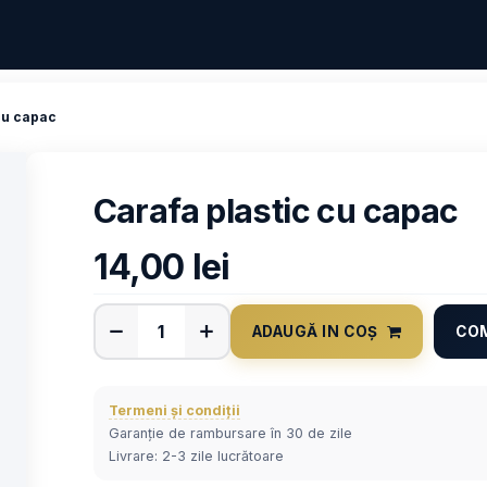
cu capac
Carafa plastic cu capac
14,00
lei
ADAUGĂ IN COȘ
CO
Termeni și condiții
Garanție de rambursare în 30 de zile
Livrare: 2-3 zile lucrătoare