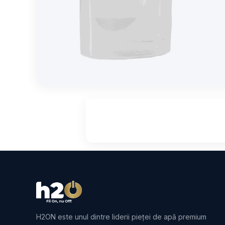
H2ON este unul dintre liderii pieței de apă premium