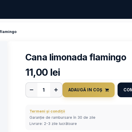
flamingo
Cana limonada flamingo
11,00
lei
ADAUGĂ IN COȘ
CO
Termeni și condiții
Garanție de rambursare în 30 de zile
Livrare: 2-3 zile lucrătoare