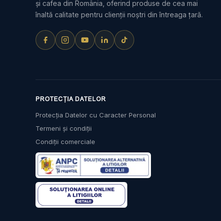
și cafea din România, oferind produse de cea mai
înaltă calitate pentru clienții noștri din întreaga țară.
PROTECȚIA DATELOR
Protecția Datelor cu Caracter Personal
Termeni și condiții
Condiții comerciale