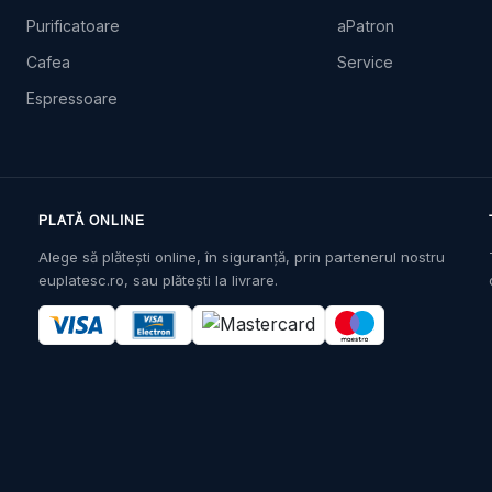
Purificatoare
aPatron
Cafea
Service
Espressoare
PLATĂ ONLINE
Alege să plătești online, în siguranță, prin partenerul nostru
euplatesc.ro, sau plătești la livrare.