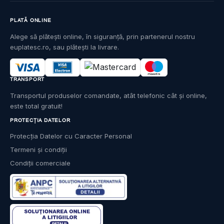
PLATĂ ONLINE
Alege să plătești online, în siguranță, prin partenerul nostru
euplatesc.ro, sau plătești la livrare.
TRANSPORT
Transportul produselor comandate, atât telefonic cât și online,
este total gratuit!
PROTECȚIA DATELOR
Protecția Datelor cu Caracter Personal
Termeni și condiții
Condiții comerciale