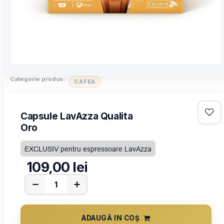
Categorie produs :
CAFEA
Capsule LavAzza Qualita
Oro
EXCLUSIV pentru espressoare LavAzza
109,00
lei
ADAUGĂ IN COȘ