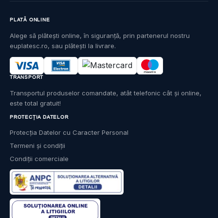
PLATĂ ONLINE
Alege să plătești online, în siguranță, prin partenerul nostru
euplatesc.ro, sau plătești la livrare.
TRANSPORT
Transportul produselor comandate, atât telefonic cât și online,
este total gratuit!
PROTECȚIA DATELOR
Protecția Datelor cu Caracter Personal
Termeni și condiții
Condiții comerciale