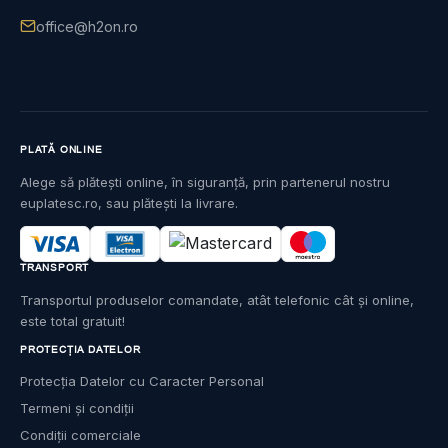
office@h2on.ro
PLATĂ ONLINE
Alege să plătești online, în siguranță, prin partenerul nostru
euplatesc.ro, sau plătești la livrare.
TRANSPORT
Transportul produselor comandate, atât telefonic cât și online,
este total gratuit!
PROTECȚIA DATELOR
Protecția Datelor cu Caracter Personal
Termeni și condiții
Condiții comerciale