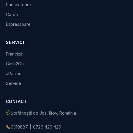
Purificatoare
Cafea
Espressoare
SERVICII
Franciză
Cash2On
aPatron
Service
CONTACT
Ștefăneștii de Jos, Ilfov, România
0319887
|
0726 426 426