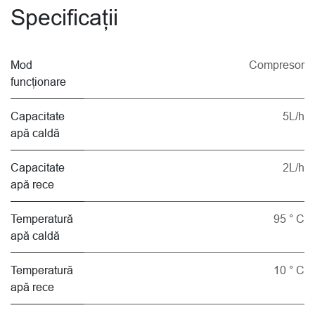
Specificații
Mod
Compresor
funcționare
Capacitate
5L/h
apă caldă
Capacitate
2L/h
apă rece
Temperatură
95 ° C
apă caldă
Temperatură
10 ° C
apă rece