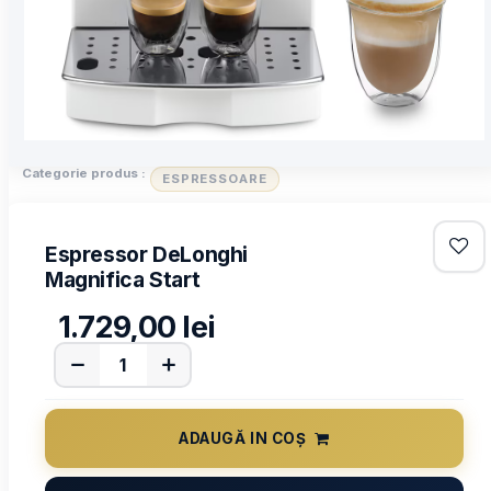
Categorie produs :
ESPRESSOARE
Espressor DeLonghi
Magnifica Start
1.729,00
lei
ADAUGĂ IN COȘ