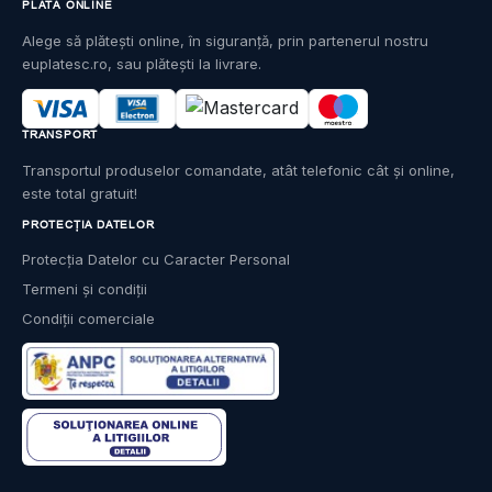
PLATĂ ONLINE
Alege să plătești online, în siguranță, prin partenerul nostru
euplatesc.ro, sau plătești la livrare.
TRANSPORT
Transportul produselor comandate, atât telefonic cât și online,
este total gratuit!
PROTECȚIA DATELOR
Protecția Datelor cu Caracter Personal
Termeni și condiții
Condiții comerciale