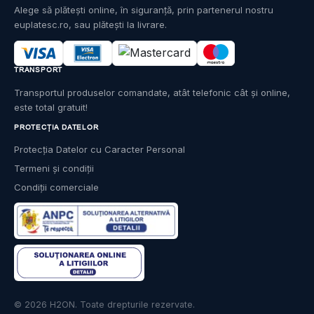
Alege să plătești online, în siguranță, prin partenerul nostru
euplatesc.ro, sau plătești la livrare.
TRANSPORT
Transportul produselor comandate, atât telefonic cât și online,
este total gratuit!
PROTECȚIA DATELOR
Protecția Datelor cu Caracter Personal
Termeni și condiții
Condiții comerciale
© 2026 H2ON. Toate drepturile rezervate.