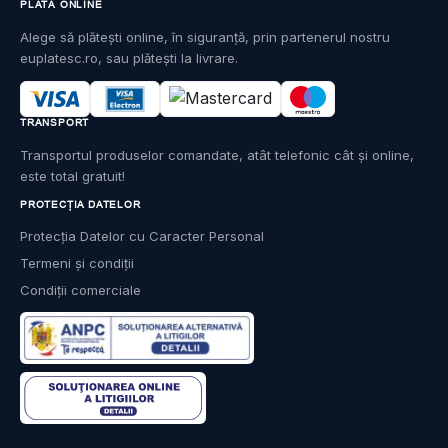
PLATĂ ONLINE
Alege să plătești online, în siguranță, prin partenerul nostru
euplatesc.ro, sau plătești la livrare.
TRANSPORT
Transportul produselor comandate, atât telefonic cât și online,
este total gratuit!
PROTECȚIA DATELOR
Protecția Datelor cu Caracter Personal
Termeni și condiții
Condiții comerciale