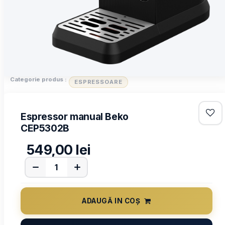
Categorie produs :
ESPRESSOARE
Espressor manual Beko
CEP5302B
549,00
lei
ADAUGĂ IN COȘ