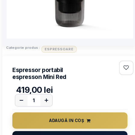
Categorie produs :
ESPRESSOARE
Espressor portabil
espresson Mini Red
419,00
lei
ADAUGĂ IN COȘ