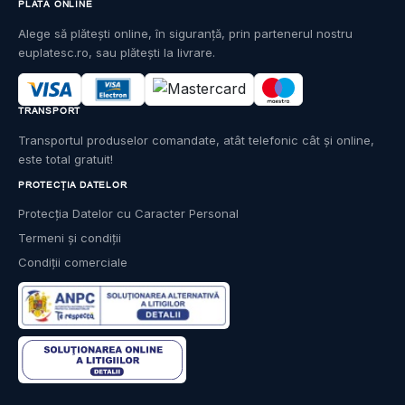
PLATĂ ONLINE
Alege să plătești online, în siguranță, prin partenerul nostru
euplatesc.ro, sau plătești la livrare.
TRANSPORT
Transportul produselor comandate, atât telefonic cât și online,
este total gratuit!
PROTECȚIA DATELOR
Protecția Datelor cu Caracter Personal
Termeni și condiții
Condiții comerciale