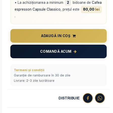
• La achiziționarea a minimum
2
bidoane de
Cafea
80,00
lei
espresson Capsule Classico
, prețul este
.
ADAUGĂ IN COȘ
COMANDĂ ACUM
Termeni și condiții
Garanție de rambursare în 30 de zile
Livrare: 2-3 zile lucrătoare
DISTRIBUIE