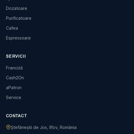
Dozatoare
Purificatoare
Cafea
Espressoare
SERVICII
Franciză
Cash2On
aPatron
Service
CONTACT
Ștefăneștii de Jos, Ilfov, România