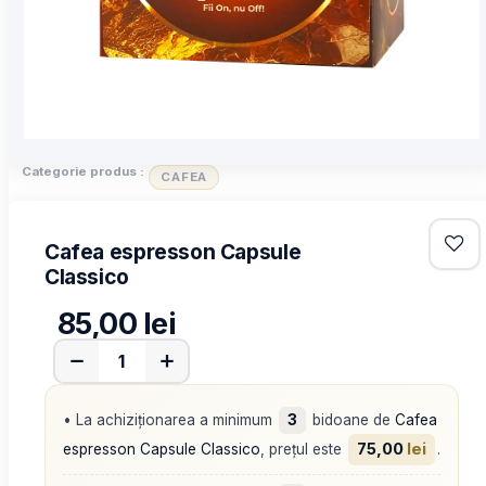
Categorie produs :
CAFEA
Cafea espresson Capsule
Classico
85,00
lei
• La achiziționarea a minimum
3
bidoane de
Cafea
75,00
lei
espresson Capsule Classico
, prețul este
.