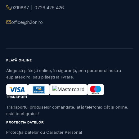
0319887
|
0726 426 426
office@h2on.ro
PLATĂ ONLINE
Alege să plătești online, în siguranță, prin partenerul nostru
euplatesc.ro, sau plătești la livrare.
TRANSPORT
Transportul produselor comandate, atât telefonic cât și online,
este total gratuit!
PROTECȚIA DATELOR
Protecția Datelor cu Caracter Personal