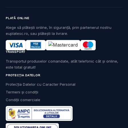
PLATĂ ONLINE
Alege să plătești online, în siguranță, prin partenerul nostru
euplatesc.ro, sau plătești la livrare.
TRANSPORT
Transportul produselor comandate, atât telefonic cât și online,
este total gratuit!
PROTECȚIA DATELOR
Protecția Datelor cu Caracter Personal
Termeni și condiții
Condiții comerciale