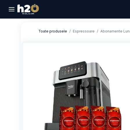
Sari la conținut
Toate produsele
Espressoare
Abonamente Lun