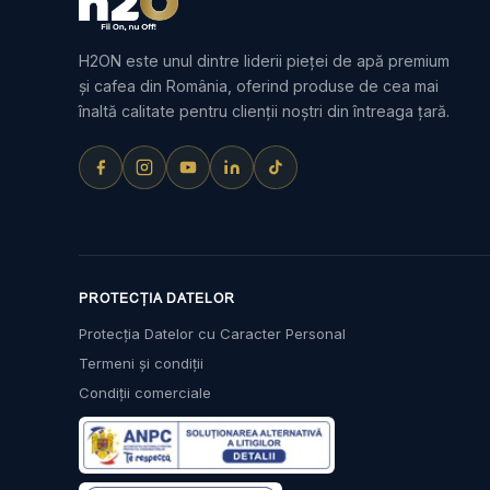
H2ON este unul dintre liderii pieței de apă premium
și cafea din România, oferind produse de cea mai
înaltă calitate pentru clienții noștri din întreaga țară.
PROTECȚIA DATELOR
Protecția Datelor cu Caracter Personal
Termeni și condiții
Condiții comerciale