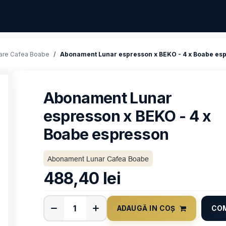
are Cafea Boabe
Abonament Lunar espresson x BEKO - 4 x Boabe es
Abonament Lunar
espresson x BEKO - 4 x
Boabe espresson
Abonament Lunar Cafea Boabe
488,40
lei
ADAUGĂ IN COȘ
CO