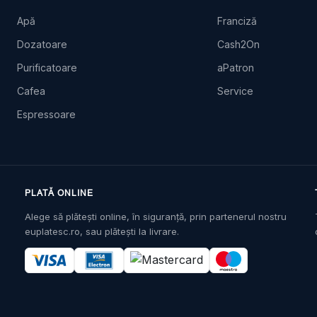
Apă
Franciză
Dozatoare
Cash2On
Purificatoare
aPatron
Cafea
Service
Espressoare
PLATĂ ONLINE
Alege să plătești online, în siguranță, prin partenerul nostru
euplatesc.ro, sau plătești la livrare.