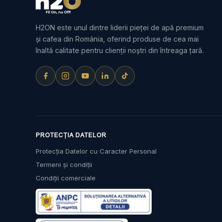
H2ON este unul dintre liderii pieței de apă premium
și cafea din România, oferind produse de cea mai
înaltă calitate pentru clienții noștri din întreaga țară.
PROTECȚIA DATELOR
Protecția Datelor cu Caracter Personal
Termeni și condiții
Condiții comerciale