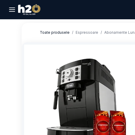
Sari la conținut
Toate produsele
Espressoare
Abonamente Lun