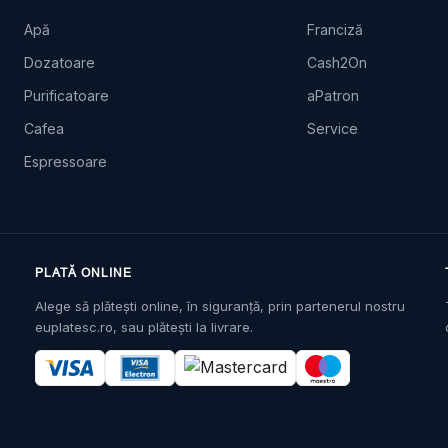
Apă
Franciză
Dozatoare
Cash2On
Purificatoare
aPatron
Cafea
Service
Espressoare
PLATĂ ONLINE
Alege să plătești online, în siguranță, prin partenerul nostru
euplatesc.ro, sau plătești la livrare.