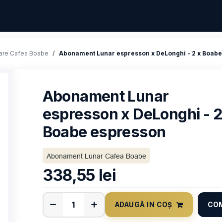
are Cafea Boabe
Abonament Lunar espresson x DeLonghi - 2 x Boab
Abonament Lunar
espresson x DeLonghi - 2
Boabe espresson
Abonament Lunar Cafea Boabe
338,55
lei
ADAUGĂ IN COȘ
CO