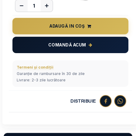
ADAUGĂ IN COȘ
COMANDĂ ACUM
Termeni și condiții
Garanție de rambursare în 30 de zile
Livrare: 2-3 zile lucrătoare
DISTRIBUIE