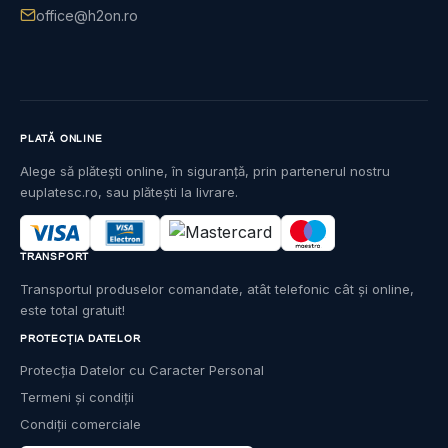
office@h2on.ro
PLATĂ ONLINE
Alege să plătești online, în siguranță, prin partenerul nostru
euplatesc.ro, sau plătești la livrare.
TRANSPORT
Transportul produselor comandate, atât telefonic cât și online,
este total gratuit!
PROTECȚIA DATELOR
Protecția Datelor cu Caracter Personal
Termeni și condiții
Condiții comerciale