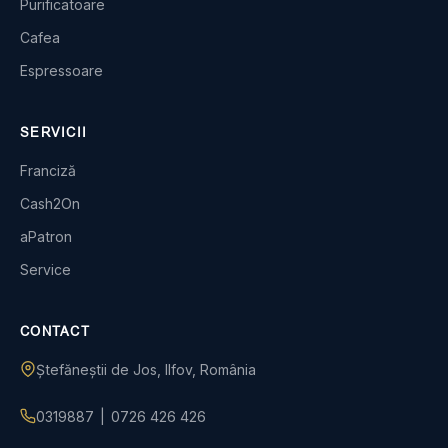
Purificatoare
Cafea
Espressoare
SERVICII
Franciză
Cash2On
aPatron
Service
CONTACT
Ștefăneștii de Jos, Ilfov, România
0319887
|
0726 426 426