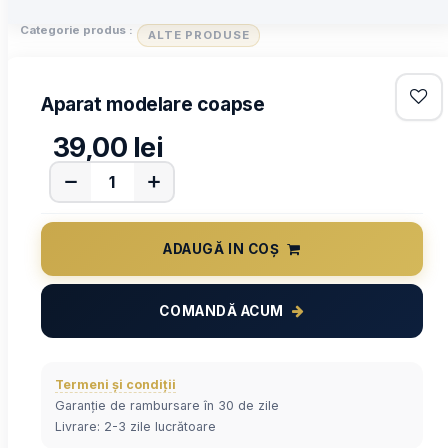
Categorie produs :
ALTE PRODUSE
Aparat modelare coapse
39,00
lei
ADAUGĂ IN COȘ
COMANDĂ ACUM
Termeni și condiții
Garanție de rambursare în 30 de zile
Livrare: 2-3 zile lucrătoare