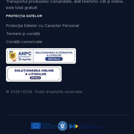
Transportul produselor comandate, atât telefonic cât și online,
este total gratuit!
PROTECȚIA DATELOR
Protecția Datelor cu Caracter Personal
Termeni și condiții
Condiții comerciale
© 2026 H2ON. Toate drepturile rezervate.