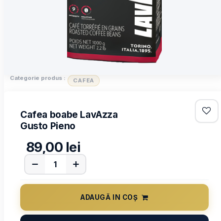
Categorie produs :
CAFEA
Cafea boabe LavAzza
Gusto Pieno
89,00
lei
ADAUGĂ IN COȘ