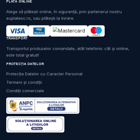
PLATĂ ONLINE
Alege să plătești online, în siguranță, prin partenerul nostru
euplatesc.ro, sau plătești la livrare.
TRANSPORT
Transportul produselor comandate, atât telefonic cât și online,
este total gratuit!
PROTECȚIA DATELOR
Protecția Datelor cu Caracter Personal
Termeni și condiții
Condiții comerciale