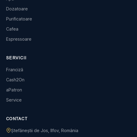
Dozatoare
Purificatoare
Cafea
Espressoare
SERVICII
Franciză
Cash2On
aPatron
Service
CONTACT
Ștefăneștii de Jos, Ilfov, România