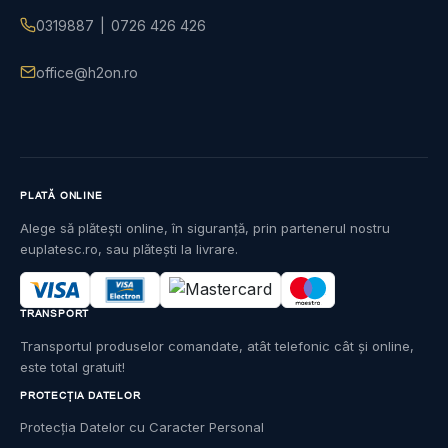
0319887
|
0726 426 426
office@h2on.ro
PLATĂ ONLINE
Alege să plătești online, în siguranță, prin partenerul nostru
euplatesc.ro, sau plătești la livrare.
TRANSPORT
Transportul produselor comandate, atât telefonic cât și online,
este total gratuit!
PROTECȚIA DATELOR
Protecția Datelor cu Caracter Personal