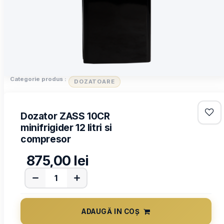
Categorie produs :
DOZATOARE
Dozator ZASS 10CR
minifrigider 12 litri si
compresor
875,00
lei
ADAUGĂ IN COȘ