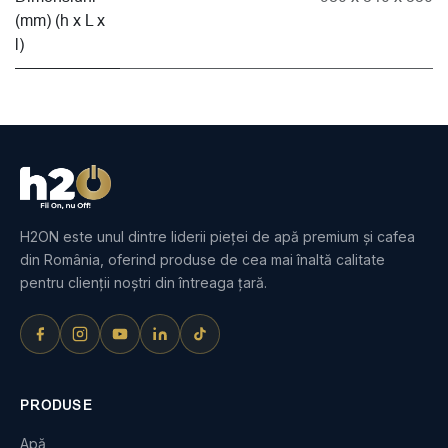
(mm) (h x L x
l)
H2ON este unul dintre liderii pieței de apă premium și cafea
din România, oferind produse de cea mai înaltă calitate
pentru clienții noștri din întreaga țară.
PRODUSE
Apă