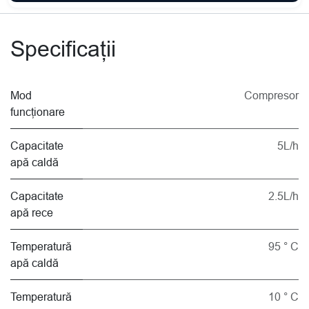
Specificații
Mod
Compresor
funcționare
Capacitate
5L/h
apă caldă
Capacitate
2.5L/h
apă rece
Temperatură
95 ° C
apă caldă
Temperatură
10 ° C