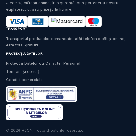
Alege să plătești online, în siguranță, prin partenerul nostru
euplatesc.ro, sau plătești la livrare.
TRANSPORT
Transportul produselor comandate, atât telefonic cât și online,
este total gratuit!
PROTECȚIA DATELOR
Protecția Datelor cu Caracter Personal
Termeni și condiții
Condiții comerciale
© 2026 H2ON. Toate drepturile rezervate.