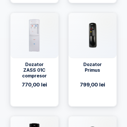
Dozator
Dozator
ZASS 01C
Primus
compresor
770,00
lei
799,00
lei