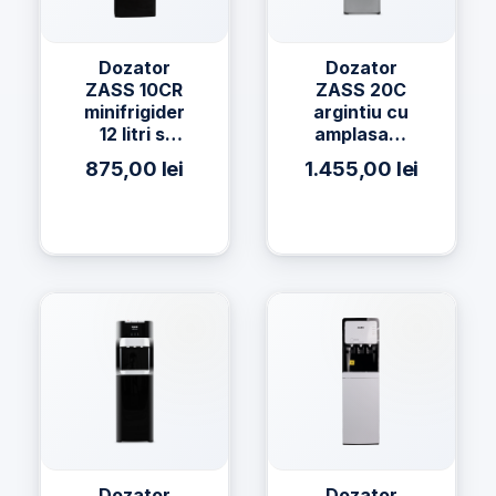
Dozator
Dozator
ZASS 10CR
ZASS 20C
minifrigider
argintiu cu
12 litri si
amplasare
compresor
a bidonului
875,00
lei
1.455,00
lei
la baza si
compresor
Dozator
Dozator