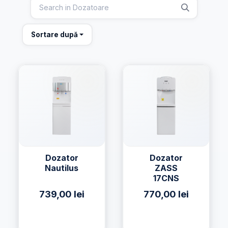
Sortare după
Dozator
Dozator
Nautilus
ZASS
17CNS
739,00
lei
770,00
lei