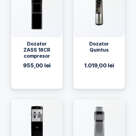
Dozator
Dozator
ZASS 18CR
Quintus
compresor
955,00
lei
1.019,00
lei