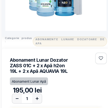
Categorie produs
ABONAMENTE LUNARE DOZATOARE DE
:
APA
Abonament Lunar Dozator
ZASS 01C + 2 x Apă h2on
19L + 2 x Apă AQUAVIA 19L
Abonament Lunar Apă
195,00
lei