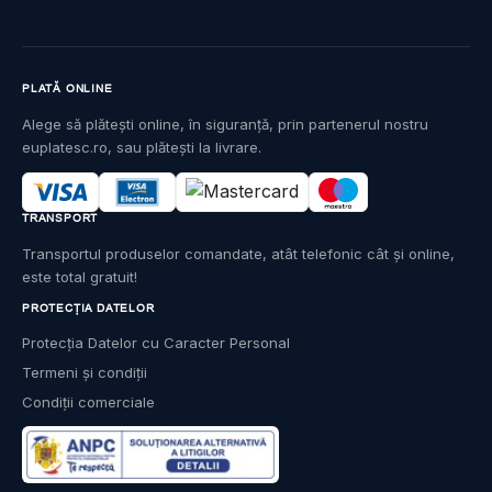
PLATĂ ONLINE
Alege să plătești online, în siguranță, prin partenerul nostru
euplatesc.ro, sau plătești la livrare.
TRANSPORT
Transportul produselor comandate, atât telefonic cât și online,
este total gratuit!
PROTECȚIA DATELOR
Protecția Datelor cu Caracter Personal
Termeni și condiții
Condiții comerciale