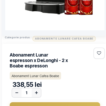
Categorie produs :
ABONAMENTE LUNARE CAFEA BOABE
Abonament Lunar
espresson x DeLonghi - 2 x
Boabe espresson
Abonament Lunar Cafea Boabe
338,55
lei