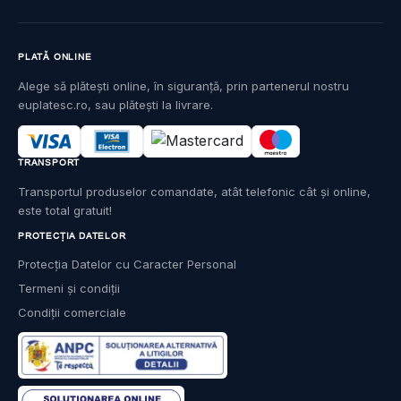
PLATĂ ONLINE
Alege să plătești online, în siguranță, prin partenerul nostru
euplatesc.ro, sau plătești la livrare.
TRANSPORT
Transportul produselor comandate, atât telefonic cât și online,
este total gratuit!
PROTECȚIA DATELOR
Protecția Datelor cu Caracter Personal
Termeni și condiții
Condiții comerciale