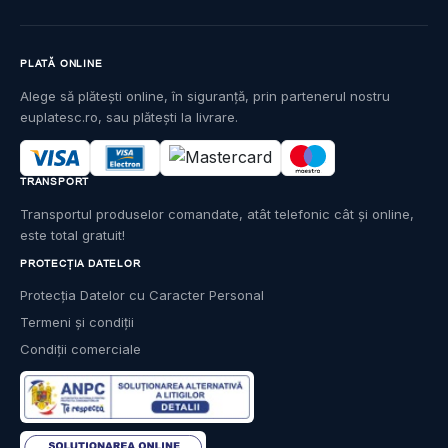
PLATĂ ONLINE
Alege să plătești online, în siguranță, prin partenerul nostru
euplatesc.ro, sau plătești la livrare.
TRANSPORT
Transportul produselor comandate, atât telefonic cât și online,
este total gratuit!
PROTECȚIA DATELOR
Protecția Datelor cu Caracter Personal
Termeni și condiții
Condiții comerciale