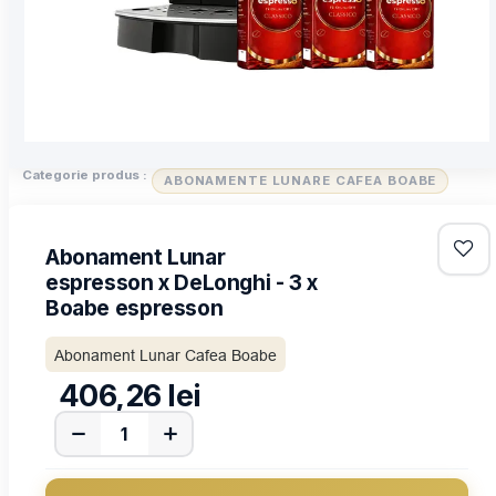
Categorie produs :
ABONAMENTE LUNARE CAFEA BOABE
Abonament Lunar
espresson x DeLonghi - 3 x
Boabe espresson
Abonament Lunar Cafea Boabe
406,26
lei