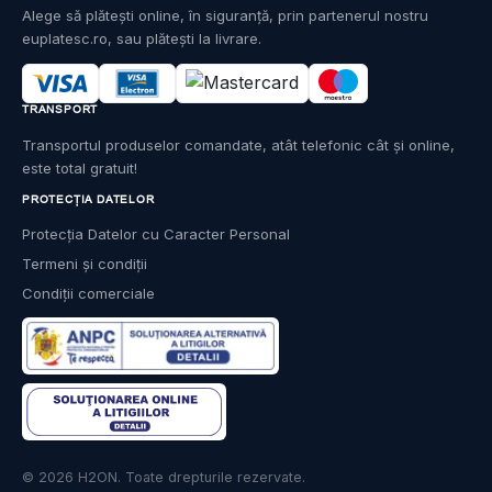
Alege să plătești online, în siguranță, prin partenerul nostru
euplatesc.ro, sau plătești la livrare.
TRANSPORT
Transportul produselor comandate, atât telefonic cât și online,
este total gratuit!
PROTECȚIA DATELOR
Protecția Datelor cu Caracter Personal
Termeni și condiții
Condiții comerciale
© 2026 H2ON. Toate drepturile rezervate.