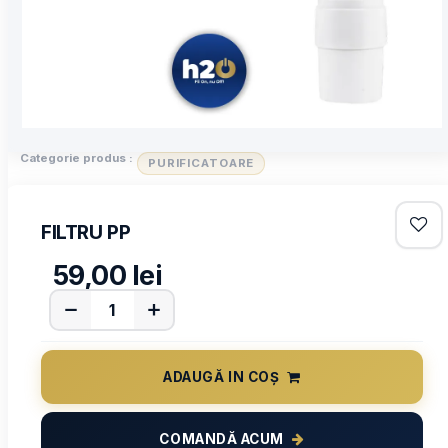
Categorie produs :
PURIFICATOARE
FILTRU PP
59,00
lei
ADAUGĂ IN COȘ
COMANDĂ ACUM