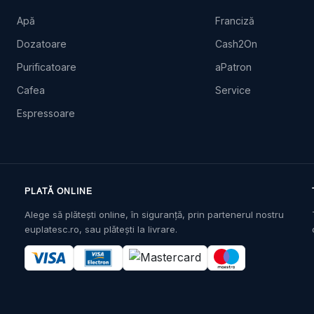
Apă
Franciză
Dozatoare
Cash2On
Purificatoare
aPatron
Cafea
Service
Espressoare
PLATĂ ONLINE
Alege să plătești online, în siguranță, prin partenerul nostru
euplatesc.ro, sau plătești la livrare.