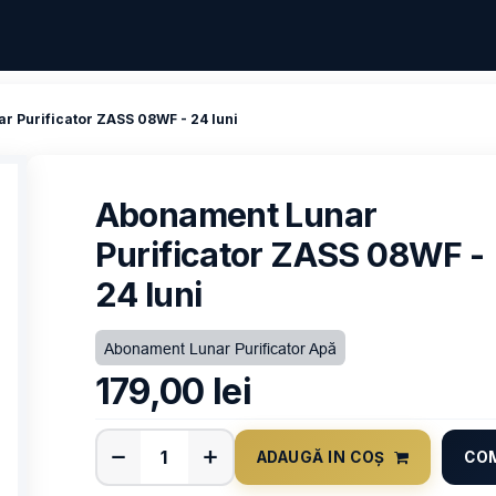
 Purificator ZASS 08WF - 24 luni
Abonament Lunar
Purificator ZASS 08WF -
24 luni
Abonament Lunar Purificator Apă
179,00
lei
ADAUGĂ IN COȘ
CO