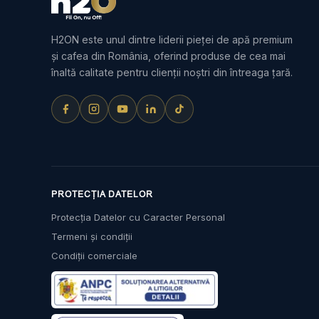
H2ON este unul dintre liderii pieței de apă premium
și cafea din România, oferind produse de cea mai
înaltă calitate pentru clienții noștri din întreaga țară.
PROTECȚIA DATELOR
Protecția Datelor cu Caracter Personal
Termeni și condiții
Condiții comerciale