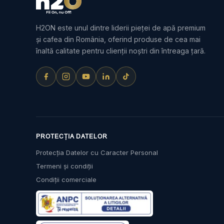
H2ON este unul dintre liderii pieței de apă premium
și cafea din România, oferind produse de cea mai
înaltă calitate pentru clienții noștri din întreaga țară.
PROTECȚIA DATELOR
Protecția Datelor cu Caracter Personal
Termeni și condiții
Condiții comerciale