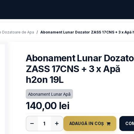
 Dozatoare de Apa
Abonament Lunar Dozator ZASS 17CNS + 3 x Apă 
Abonament Lunar Dozato
ZASS 17CNS + 3 x Apă
h2on 19L
Abonament Lunar Apă
140,00
lei
ADAUGĂ IN COȘ
CO