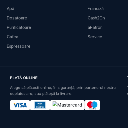
Apă
Franciză
Dozatoare
Cash2On
Purificatoare
aPatron
Cafea
Service
Espressoare
PLATĂ ONLINE
Alege să plătești online, în siguranță, prin partenerul nostru
euplatesc.ro, sau plătești la livrare.