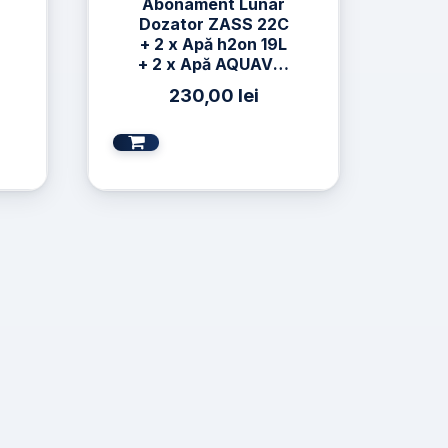
Abonament Lunar
Dozator ZASS 22C
+ 2 x Apă h2on 19L
+ 2 x Apă AQUAVIA
19L
230,00
lei