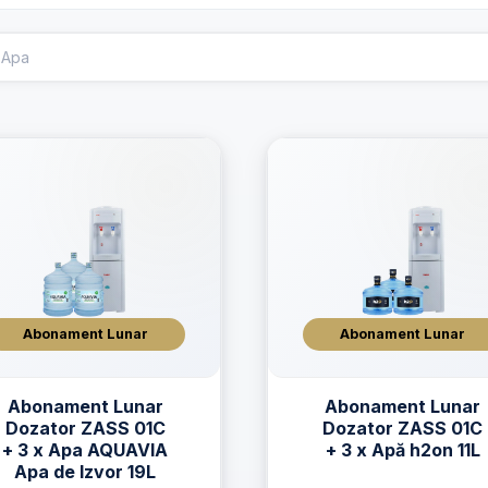
Abonament Lunar
Abonament Lunar
Abonament Lunar
Abonament Lunar
Dozator ZASS 01C
Dozator ZASS 01C
+ 3 x Apa AQUAVIA
+ 3 x Apă h2on 11L
Apa de Izvor 19L