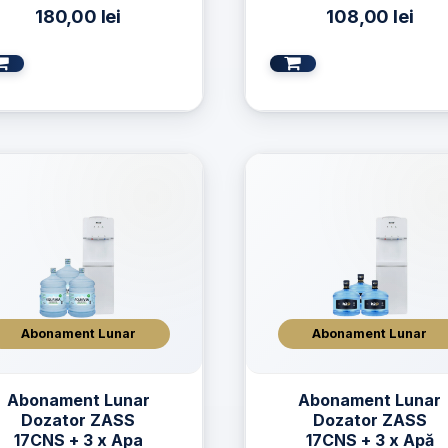
180,00
lei
108,00
lei
Abonament Lunar
Abonament Lunar
Abonament Lunar
Abonament Lunar
Dozator ZASS
Dozator ZASS
17CNS + 3 x Apa
17CNS + 3 x Apă