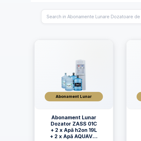
Abonament Lunar
Abonament Lunar
Dozator ZASS 01C
+ 2 x Apă h2on 19L
+ 2 x Apă AQUAVIA