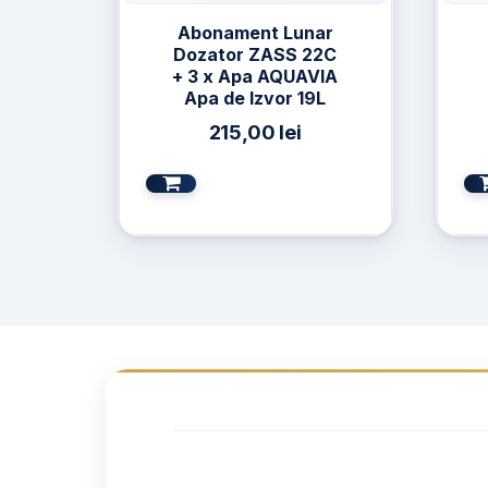
Abonament Lunar
Dozator ZASS 22C
+ 3 x Apa AQUAVIA
Apa de Izvor 19L
215,00
lei