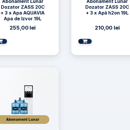
Abonament Lunar
Abonament Lunar
Dozator ZASS 20C
Dozator ZASS 20C
+ 3 x Apa AQUAVIA
+ 3 x Apă h2on 19L
Apa de Izvor 19L
255,00
lei
210,00
lei
Abonament Lunar