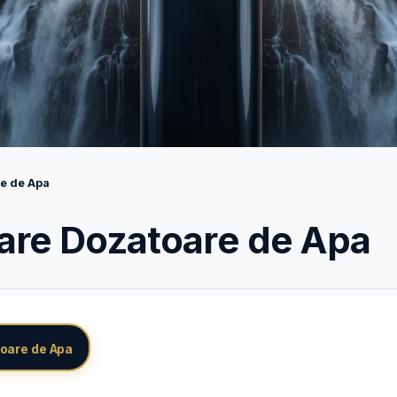
e de Apa
re Dozatoare de Apa
oare de Apa