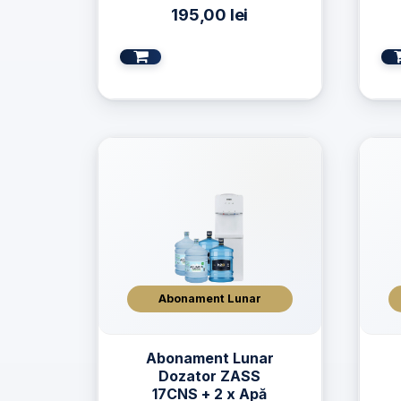
19L
195,00
lei
Abonament Lunar
Abonament Lunar
Dozator ZASS
17CNS + 2 x Apă