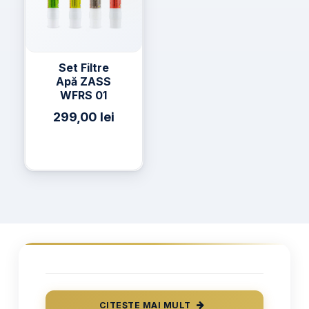
Set Filtre
Apă ZASS
WFRS 01
299,00
lei
CITEȘTE MAI MULT