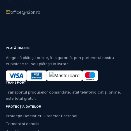
office@h2on.ro
PLATĂ ONLINE
Alege să plătești online, în siguranță, prin partenerul nostru
euplatesc.ro, sau plătești la livrare.
TRANSPORT
Transportul produselor comandate, atât telefonic cât și online,
este total gratuit!
PROTECȚIA DATELOR
Protecția Datelor cu Caracter Personal
Termeni și condiții