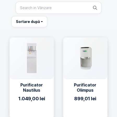
Sortare după
Purificator
Purificator
Nautilus
Olimpus
1.049,00
lei
899,01
lei