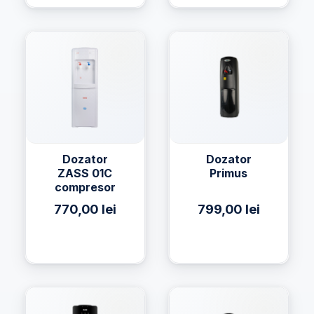
Dozator
Dozator
ZASS 01C
Primus
compresor
770,00
lei
799,00
lei