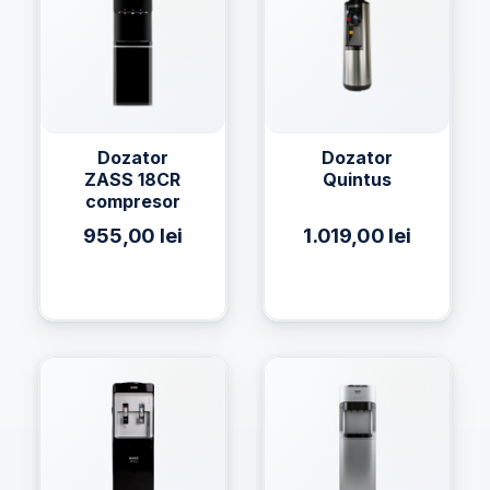
Dozator
Dozator
ZASS 18CR
Quintus
compresor
955,00
lei
1.019,00
lei