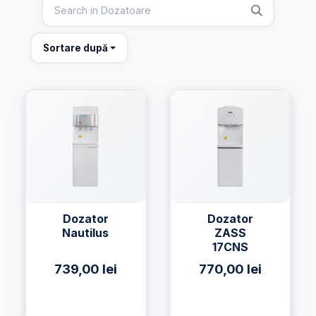
Sortare după
Dozator
Dozator
Nautilus
ZASS
17CNS
739,00
lei
770,00
lei