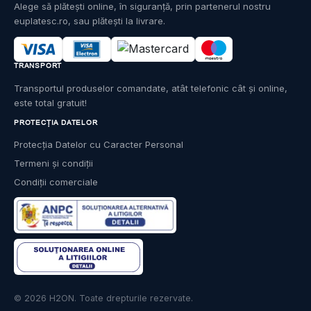
Alege să plătești online, în siguranță, prin partenerul nostru
euplatesc.ro, sau plătești la livrare.
TRANSPORT
Transportul produselor comandate, atât telefonic cât și online,
este total gratuit!
PROTECȚIA DATELOR
Protecția Datelor cu Caracter Personal
Termeni și condiții
Condiții comerciale
© 2026 H2ON. Toate drepturile rezervate.