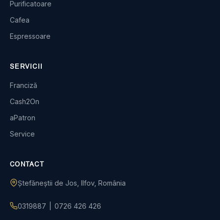
Purificatoare
Cafea
Espressoare
SERVICII
Franciză
Cash2On
aPatron
Service
CONTACT
Ștefăneștii de Jos, Ilfov, România
0319887
|
0726 426 426