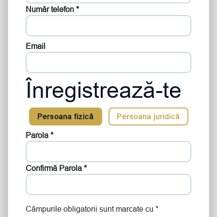
Număr telefon *
Email
Înregistrează-te
Persoana fizică
Persoana juridică
Parola *
Confirmă Parola *
Câmpurile obligatorii sunt marcate cu *