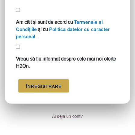
Am citit și sunt de acord cu
Termenele și
și cu
Condițiile
Politica datelor cu caracter
.
personal
Vreau să fiu informat despre cele mai noi oferte
H2On.
ÎNREGISTRARE
Ai deja un cont?