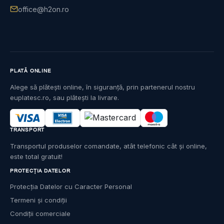
office@h2on.ro
PLATĂ ONLINE
Alege să plătești online, în siguranță, prin partenerul nostru
euplatesc.ro, sau plătești la livrare.
TRANSPORT
Transportul produselor comandate, atât telefonic cât și online,
este total gratuit!
PROTECȚIA DATELOR
Protecția Datelor cu Caracter Personal
Termeni și condiții
Condiții comerciale